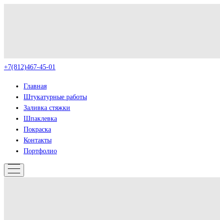
+7(812)467-45-01
Главная
Штукатурные работы
Заливка стяжки
Шпаклевка
Покраска
Контакты
Портфолио