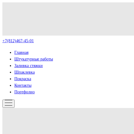
+7(812)467-45-01
Главная
Штукатурные работы
Заливка стяжки
Шпаклевка
Покраска
Контакты
Портфолио