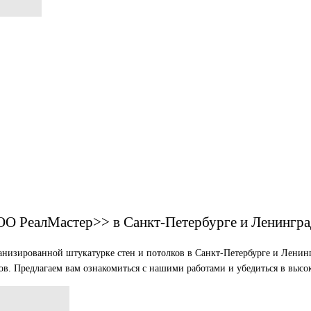
О РеалМастер>> в Санкт-Петербурге и Ленингра
анизированной штукатурке стен и потолков в Санкт-Петербурге и Ленин
в. Предлагаем вам ознакомиться с нашими работами и убедиться в высоко