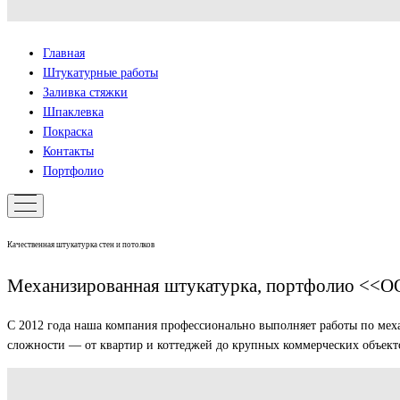
Главная
Штукатурные работы
Заливка стяжки
Шпаклевка
Покраска
Контакты
Портфолио
Качественная штукатурка стен и потолков
Механизированная штукатурка, портфолио <<ОО
С 2012 года наша компания профессионально выполняет работы по мех
сложности — от квартир и коттеджей до крупных коммерческих объекто