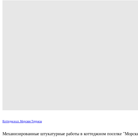
Коттедж в к.п. Морские Террасы
Механизированные штукатурные работы в коттеджном поселке "Морские