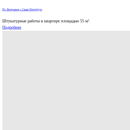
Пр. Ветеранов, г. Санкт-Петербург.
Штукатурные работы в квартире площадью 55 м².
Подробнее