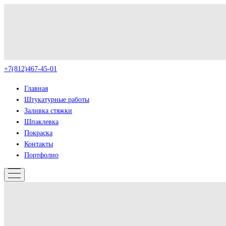
+7(812)467-45-01
Главная
Штукатурные работы
Заливка стяжки
Шпаклевка
Покраска
Контакты
Портфолио