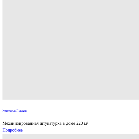
Коттедж, г. Пушкин
Механизированная штукатурка в доме 220 м² .
Подробнее