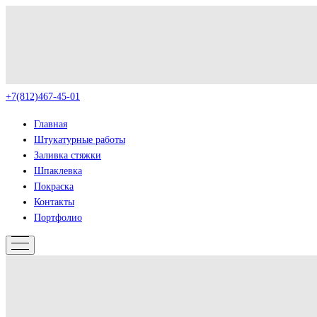
+7(812)467-45-01
Главная
Штукатурные работы
Заливка стяжки
Шпаклевка
Покраска
Контакты
Портфолио