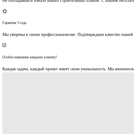
Не откладывайте начало ваших строительных планов. С нашим бесплатн
Гарантия 3 года
Мы уверены в своем профессионализме. Подтверждаем качество нашей 
Особое внимание каждому клиенту!
Каждая задача, каждый проект имеет свою уникальность. Мы внимате