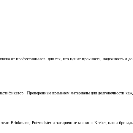
тяжка от профессионалов: для тех, кто ценит прочность, надежность и до
астификатор. Проверенные временем материалы для долговечности кажд
тели Brinkmann, Putzmeister и затирочные машины Kreber, наши бригад