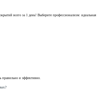
окрытий всего за 1 день! Выберите профессионализм: идеальная
ть правильно и эффективно.
твах?