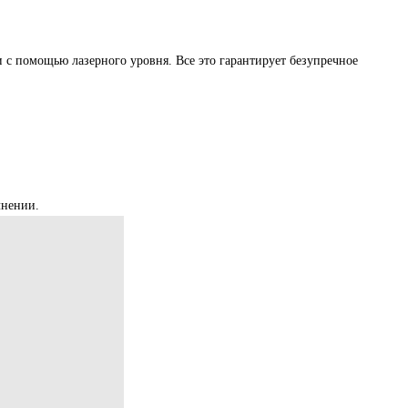
с помощью лазерного уровня. Все это гарантирует безупречное
лнении.