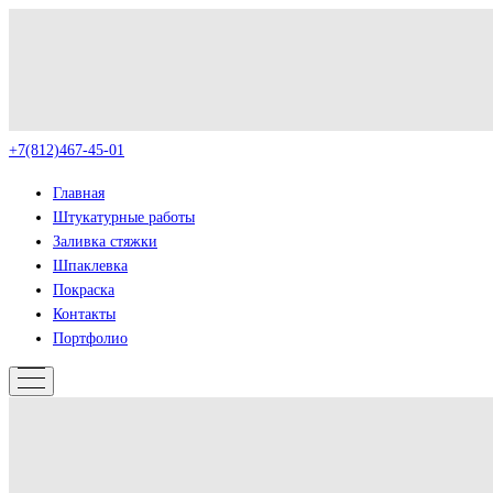
+7(812)467-45-01
Главная
Штукатурные работы
Заливка стяжки
Шпаклевка
Покраска
Контакты
Портфолио