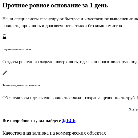
Прочное ровное основание за 1 день
Наши специалисты гарантируют быстрое и качественное выполнение люб
ровность, прочность и долговечность стяжки без компромиссов.
Выравнивающая стяжка
Создаем ровную и гладкую поверхность, идеально подготовленную под
Заливка водяного теплого пола
Обеспечиваем идеальную ровность стяжки, сохраняя целостность труб. 
Хоти
Все подробности , вы найдете
ЗДЕСЬ
.
Качественная заливка на коммерческих объектах