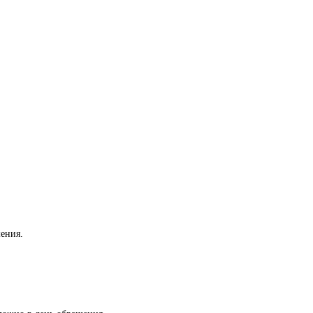
ения.