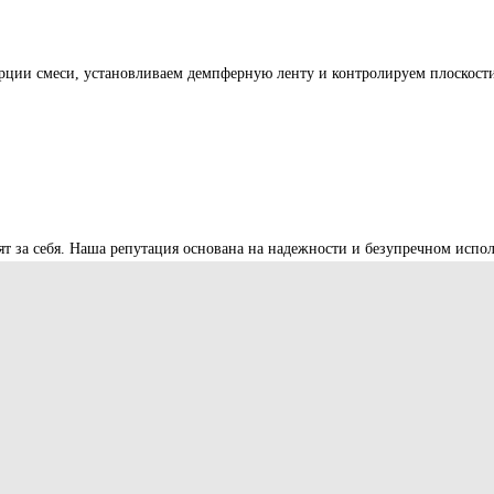
рции смеси, установливаем демпферную ленту и контролируем плоскости 
ят за себя. Наша репутация основана на надежности и безупречном испо