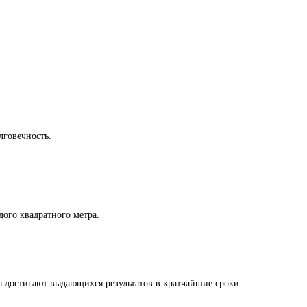
лговечность.
ого квадратного метра.
ы достигают выдающихся результатов в кратчайшие сроки.