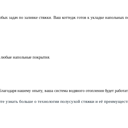
ых задач по заливке стяжки. Ваш коттедж готов к укладке напольных п
 любые напольные покрытия.
Благодаря нашему опыту, ваша система водяного отопления будет работа
те узнать больше о технологии полусухой стяжки и её преимущес