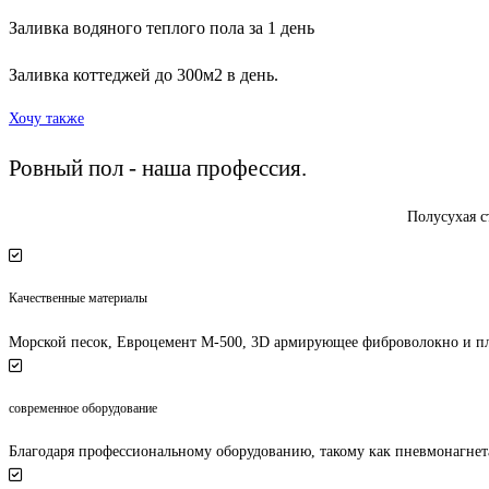
Заливка водяного теплого пола за 1 день
Заливка коттеджей до 300м2 в день.
Хочу также
Ровный пол - наша профессия.
Полусухая с
Качественные материалы
Морской песок, Евроцемент М-500, 3D армирующее фиброволокно и пл
современное оборудование
Благодаря профессиональному оборудованию, такому как пневмонагнета